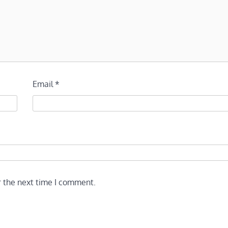
Email
*
r the next time I comment.