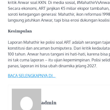
kritik Anwar soal KKN. Di media sosial, #MahathirVsAnw
Secara ekonomi, ART janjikan €5 miliar ekspor tambahan, t
soroti ketegangan generasi: Mahathir, ikon reformasi 1998
langsung jatuhkan Anwar, tapi bisa erosi dukungan koalisi
Kesimpulan
Laporan Mahathir ke polisi soal ART adalah serangan taj
konstitusi dan ancaman bumiputera. Dari kritik kedaulata
100 tahun. Anwar harus tangani ini hati-hati, karena bisa pi
ini tak cuma laporan – itu ujian kepemimpinan. Polisi selid
panas; laporan ini bisa ubah dinamika jelang 2027.
BACA SELENGKAPNYA DI…
admin