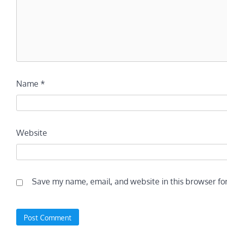
Name
*
Website
Save my name, email, and website in this browser fo