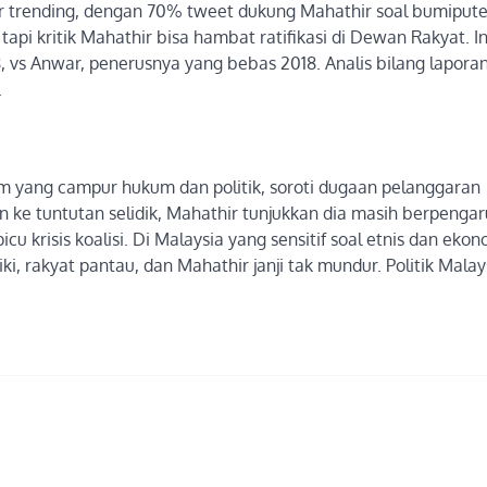
ar trending, dengan 70% tweet dukung Mahathir soal bumipute
api kritik Mahathir bisa hambat ratifikasi di Dewan Rakyat. In
, vs Anwar, penerusnya yang bebas 2018. Analis bilang laporan 
.
am yang campur hukum dan politik, soroti dugaan pelanggaran
n ke tuntutan selidik, Mahathir tunjukkan dia masih berpengar
cu krisis koalisi. Di Malaysia yang sensitif soal etnis dan ekon
iki, rakyat pantau, dan Mahathir janji tak mundur. Politik Malay