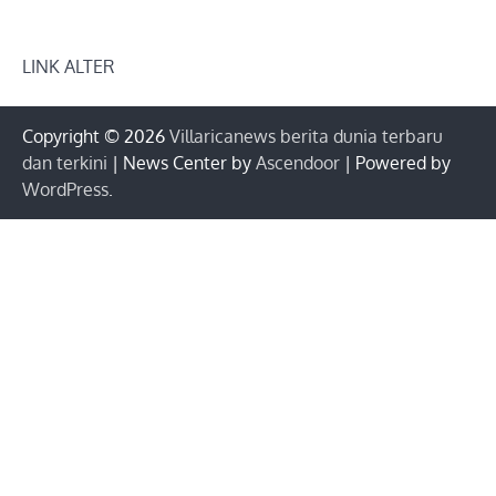
LINK ALTER
Copyright © 2026
Villaricanews berita dunia terbaru
dan terkini
| News Center by
Ascendoor
| Powered by
WordPress
.