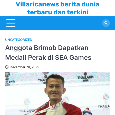
Skip
Villaricanews berita dunia
to
terbaru dan terkini
content
UNCATEGORIZED
Anggota Brimob Dapatkan
Medali Perak di SEA Games
December 20, 2025