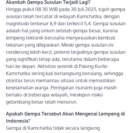
Akankah Gempa Susulan Terjadi Lagi?
Hingga pukul 08:30 WIB pada 30 Juli 2025, tujuh gempa
susulan telah tercatat di wilayah Kamchatka, dengan
magnitudo terbesar 6,9 dan terkecil 5,4. Gempa susulan
adalah hal yang umum setelah gempa besar, karena
lempeng tektonik berusaha menyesuaikan kembali
tekanan yang dilepaskan. Meski gempa susulan ini
cenderung lebih kecil, potensi terjadinya gempa susulan
yang signifikan tetap ada, terutama dalam beberapa
hari ke depan. Aktivitas seismik di Palung Kurile-
Kamchatka sering kali berlangsung berulang, sehingga
otoritas terus memantau situasi untuk memastikan
keselamatan warga. Peringatan tsunami juga masih
berlaku di beberapa wilayah, meskipun risiko
gelombang besar telah menurun.
Apakah Gempa Tersebut Akan Mengenai Lempeng di
Indonesia?
Gempa di Kamchatka tidak secara langsung