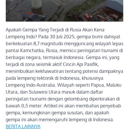
Apakah Gempa Yang Terjadi di Rusia Akan Kena
Lempeng Indo? Pada 30 Juli 2025, gempa bumi dahsyat
berkekuatan 8,7 magnitudo mengguncang wilayah lepas
pantai Kamchatka, Rusia, memicu peringatan tsunami di
berbagai negara, termasuk Indonesia. Gempa ini, yang
terjadi di zona seismik aktif Cincin Api Pasifik,
menimbulkan kekhawatiran tentang potensi dampaknya
pada lempeng tektonik di Indonesia, khususnya
Lempeng Indo-Australia. Wilayah seperti Papua, Maluku
Utara, dan Sulawesi Utara masuk dalam daftar
peringatan tsunami dengan gelombang diperkirakan di
bawah 0,5 meter. Artikel ini akan membahas penyebab
gempa, kemungkinan gempa susulan, dan apakah
gempa ini akan memengaruhi lempeng di Indonesia.
BERITA LAINNYA