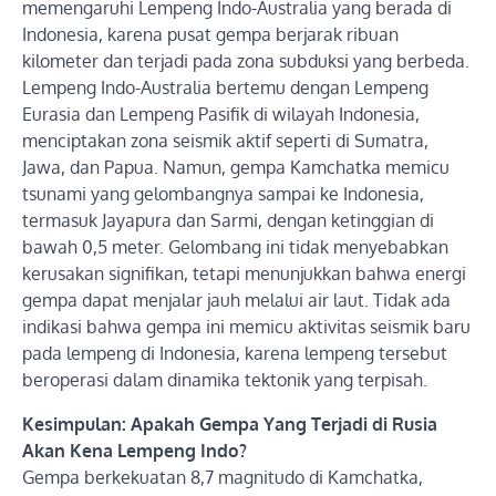
memengaruhi Lempeng Indo-Australia yang berada di
Indonesia, karena pusat gempa berjarak ribuan
kilometer dan terjadi pada zona subduksi yang berbeda.
Lempeng Indo-Australia bertemu dengan Lempeng
Eurasia dan Lempeng Pasifik di wilayah Indonesia,
menciptakan zona seismik aktif seperti di Sumatra,
Jawa, dan Papua. Namun, gempa Kamchatka memicu
tsunami yang gelombangnya sampai ke Indonesia,
termasuk Jayapura dan Sarmi, dengan ketinggian di
bawah 0,5 meter. Gelombang ini tidak menyebabkan
kerusakan signifikan, tetapi menunjukkan bahwa energi
gempa dapat menjalar jauh melalui air laut. Tidak ada
indikasi bahwa gempa ini memicu aktivitas seismik baru
pada lempeng di Indonesia, karena lempeng tersebut
beroperasi dalam dinamika tektonik yang terpisah.
Kesimpulan: Apakah Gempa Yang Terjadi di Rusia
Akan Kena Lempeng Indo?
Gempa berkekuatan 8,7 magnitudo di Kamchatka,