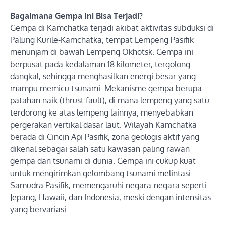
Bagaimana Gempa Ini Bisa Terjadi?
Gempa di Kamchatka terjadi akibat aktivitas subduksi di
Palung Kurile-Kamchatka, tempat Lempeng Pasifik
menunjam di bawah Lempeng Okhotsk. Gempa ini
berpusat pada kedalaman 18 kilometer, tergolong
dangkal, sehingga menghasilkan energi besar yang
mampu memicu tsunami. Mekanisme gempa berupa
patahan naik (thrust fault), di mana lempeng yang satu
terdorong ke atas lempeng lainnya, menyebabkan
pergerakan vertikal dasar laut. Wilayah Kamchatka
berada di Cincin Api Pasifik, zona geologis aktif yang
dikenal sebagai salah satu kawasan paling rawan
gempa dan tsunami di dunia. Gempa ini cukup kuat
untuk mengirimkan gelombang tsunami melintasi
Samudra Pasifik, memengaruhi negara-negara seperti
Jepang, Hawaii, dan Indonesia, meski dengan intensitas
yang bervariasi.