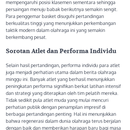
mempengaruhi posisi klasemen sementara sehingga
persaingan menuju babak berikutnya semakin sengit.
Para penggemar basket disuguhi pertandingan
berkualitas tinggi yang menunjukkan perkembangan
taktik modern dalam olahraga ini yang semakin
berkembang pesat.
Sorotan Atlet dan Performa Individu
Selain hasil pertandingan, performa individu para atlet
juga menjadi perhatian utama dalam berita olahraga
minggu ini. Banyak atlet yang berhasil menunjukkan
peningkatan performa signifikan berkat latihan intensif
dan strategi yang diterapkan oleh tim pelatih mereka.
Tidak sedikit pula atlet muda yang mulai mencuri
perhatian publik dengan penampilan impresif di
berbagai pertandingan penting. Hal ini menunjukkan
bahwa regenerasi dalam dunia olahraga terus berjalan
dengan baik dan memberikan harapan baru bagi masa