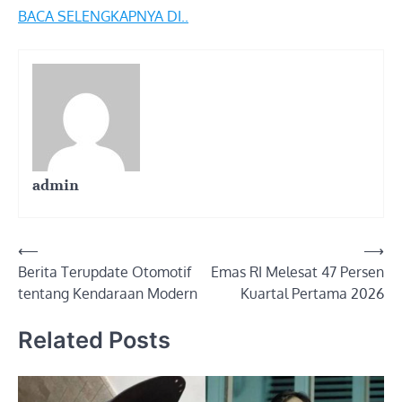
BACA SELENGKAPNYA DI..
admin
Post
⟵
⟶
Berita Terupdate Otomotif
Emas RI Melesat 47 Persen
navigation
tentang Kendaraan Modern
Kuartal Pertama 2026
Related Posts