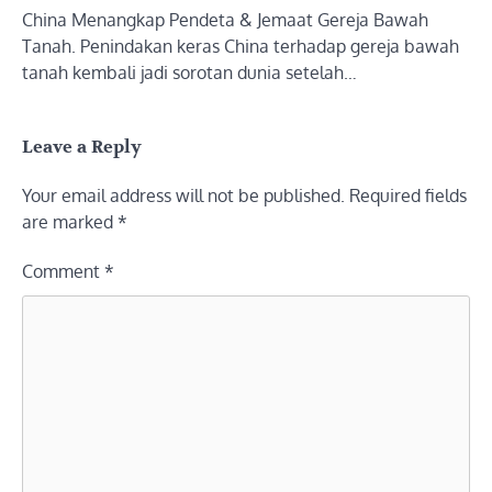
China Menangkap Pendeta & Jemaat Gereja Bawah
Tanah. Penindakan keras China terhadap gereja bawah
tanah kembali jadi sorotan dunia setelah…
Leave a Reply
Your email address will not be published.
Required fields
are marked
*
Comment
*