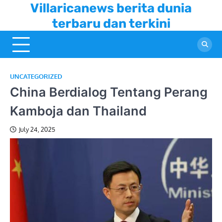
Skip
Villaricanews berita dunia
to
terbaru dan terkini
content
UNCATEGORIZED
China Berdialog Tentang Perang
Kamboja dan Thailand
July 24, 2025