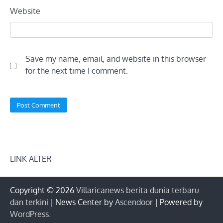
Website
Save my name, email, and website in this browser
for the next time I comment.
LINK ALTER
Copyright © 2026
Villaricanews berita dunia terbaru
dan terkini
| News Center by
Ascendoor
| Powered by
WordPress
.