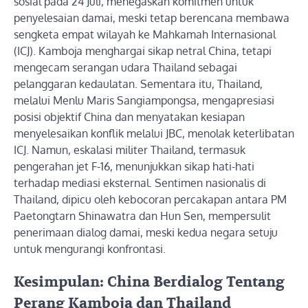
sosial pada 24 Juli, menegaskan komitmen untuk
penyelesaian damai, meski tetap berencana membawa
sengketa empat wilayah ke Mahkamah Internasional
(ICJ). Kamboja menghargai sikap netral China, tetapi
mengecam serangan udara Thailand sebagai
pelanggaran kedaulatan. Sementara itu, Thailand,
melalui Menlu Maris Sangiampongsa, mengapresiasi
posisi objektif China dan menyatakan kesiapan
menyelesaikan konflik melalui JBC, menolak keterlibatan
ICJ. Namun, eskalasi militer Thailand, termasuk
pengerahan jet F-16, menunjukkan sikap hati-hati
terhadap mediasi eksternal. Sentimen nasionalis di
Thailand, dipicu oleh kebocoran percakapan antara PM
Paetongtarn Shinawatra dan Hun Sen, mempersulit
penerimaan dialog damai, meski kedua negara setuju
untuk mengurangi konfrontasi.
Kesimpulan: China Berdialog Tentang
Perang Kamboja dan Thailand