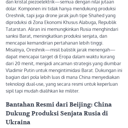
dan kristal piezoelektrik—semua dengan nilai jutaan
dolar. Komponen ini tidak hanya mendukung produksi
Oreshnik, tapi juga drone jarak jauh tipe Shahed yang
diproduksi di Zona Ekonomi Khusus Alabuga, Republik
Tatarstan. Aliran ini memungkinkan Rusia menghindari
sanksi Barat, meningkatkan produksi senjata, dan
mencapai kemandirian pertahanan lebih tinggi.
Misalnya, Oreshnik—misil balistik jarak menengah—
dapat mencapai target di Eropa dalam waktu kurang
dari 20 menit, menjadi ancaman strategis yang diumbar
Vladimir Putin untuk mengintimidasi Barat. Dukungan ini
bagian dari pola lebih luas di mana China menyediakan
teknologi dual-use, yang secara resmi untuk keperluan
sipil tapi mudah dialihkan ke militer.
Bantahan Resmi dari Beijing: China
Dukung Produksi Senjata Rusia di
Ukraina