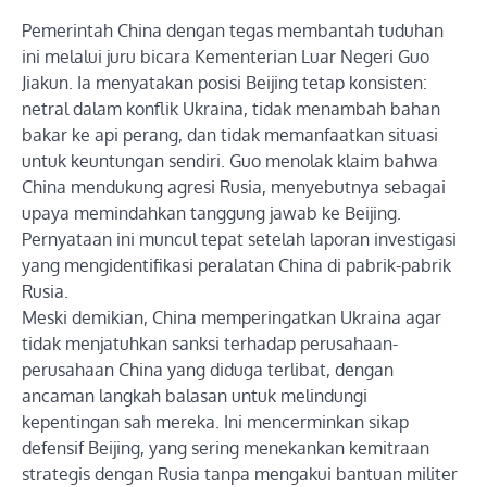
Pemerintah China dengan tegas membantah tuduhan
ini melalui juru bicara Kementerian Luar Negeri Guo
Jiakun. Ia menyatakan posisi Beijing tetap konsisten:
netral dalam konflik Ukraina, tidak menambah bahan
bakar ke api perang, dan tidak memanfaatkan situasi
untuk keuntungan sendiri. Guo menolak klaim bahwa
China mendukung agresi Rusia, menyebutnya sebagai
upaya memindahkan tanggung jawab ke Beijing.
Pernyataan ini muncul tepat setelah laporan investigasi
yang mengidentifikasi peralatan China di pabrik-pabrik
Rusia.
Meski demikian, China memperingatkan Ukraina agar
tidak menjatuhkan sanksi terhadap perusahaan-
perusahaan China yang diduga terlibat, dengan
ancaman langkah balasan untuk melindungi
kepentingan sah mereka. Ini mencerminkan sikap
defensif Beijing, yang sering menekankan kemitraan
strategis dengan Rusia tanpa mengakui bantuan militer