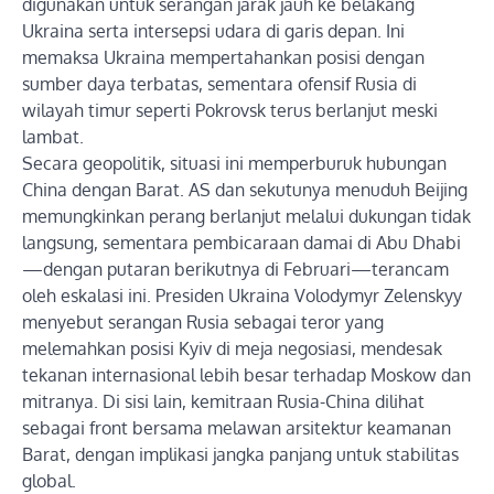
digunakan untuk serangan jarak jauh ke belakang
Ukraina serta intersepsi udara di garis depan. Ini
memaksa Ukraina mempertahankan posisi dengan
sumber daya terbatas, sementara ofensif Rusia di
wilayah timur seperti Pokrovsk terus berlanjut meski
lambat.
Secara geopolitik, situasi ini memperburuk hubungan
China dengan Barat. AS dan sekutunya menuduh Beijing
memungkinkan perang berlanjut melalui dukungan tidak
langsung, sementara pembicaraan damai di Abu Dhabi
—dengan putaran berikutnya di Februari—terancam
oleh eskalasi ini. Presiden Ukraina Volodymyr Zelenskyy
menyebut serangan Rusia sebagai teror yang
melemahkan posisi Kyiv di meja negosiasi, mendesak
tekanan internasional lebih besar terhadap Moskow dan
mitranya. Di sisi lain, kemitraan Rusia-China dilihat
sebagai front bersama melawan arsitektur keamanan
Barat, dengan implikasi jangka panjang untuk stabilitas
global.