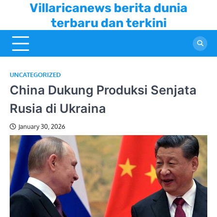
Skip
Villaricanews berita dunia
to
terbaru dan terkini
content
UNCATEGORIZED
China Dukung Produksi Senjata
Rusia di Ukraina
January 30, 2026