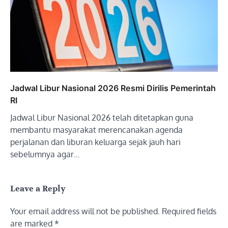
Jadwal Libur Nasional 2026 Resmi Dirilis Pemerintah
RI
Jadwal Libur Nasional 2026 telah ditetapkan guna
membantu masyarakat merencanakan agenda
perjalanan dan liburan keluarga sejak jauh hari
sebelumnya agar…
Leave a Reply
Your email address will not be published.
Required fields
are marked
*