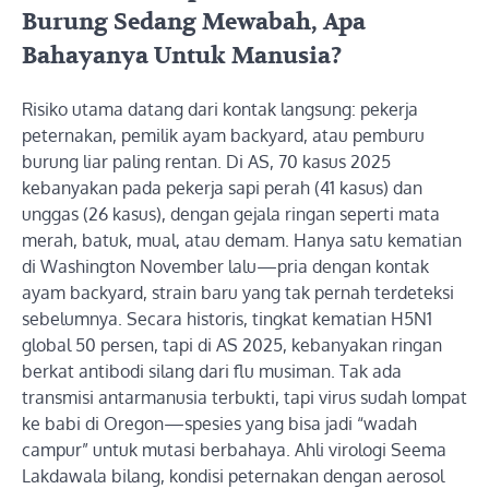
Burung Sedang Mewabah, Apa
Bahayanya Untuk Manusia?
Risiko utama datang dari kontak langsung: pekerja
peternakan, pemilik ayam backyard, atau pemburu
burung liar paling rentan. Di AS, 70 kasus 2025
kebanyakan pada pekerja sapi perah (41 kasus) dan
unggas (26 kasus), dengan gejala ringan seperti mata
merah, batuk, mual, atau demam. Hanya satu kematian
di Washington November lalu—pria dengan kontak
ayam backyard, strain baru yang tak pernah terdeteksi
sebelumnya. Secara historis, tingkat kematian H5N1
global 50 persen, tapi di AS 2025, kebanyakan ringan
berkat antibodi silang dari flu musiman. Tak ada
transmisi antarmanusia terbukti, tapi virus sudah lompat
ke babi di Oregon—spesies yang bisa jadi “wadah
campur” untuk mutasi berbahaya. Ahli virologi Seema
Lakdawala bilang, kondisi peternakan dengan aerosol