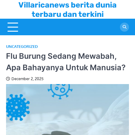
Skip
Villaricanews berita dunia
to
terbaru dan terkini
content
UNCATEGORIZED
Flu Burung Sedang Mewabah,
Apa Bahayanya Untuk Manusia?
December 2, 2025