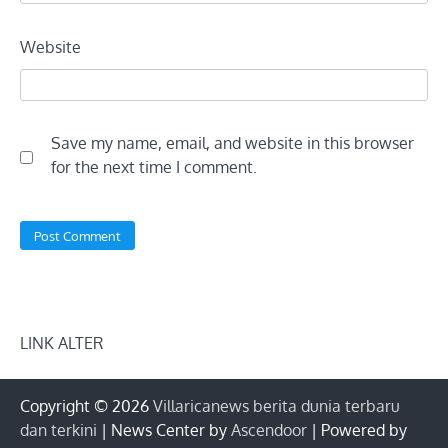
Website
Save my name, email, and website in this browser
for the next time I comment.
LINK ALTER
Copyright © 2026
Villaricanews berita dunia terbaru
dan terkini
| News Center by
Ascendoor
| Powered by