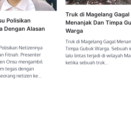
Truk di Magelang Gagal
u Polisikan
Menanjak Dan Timpa G
a Dengan Alasan
Warga
Truk di Magelang Gagal Menan
olisikan Netizennya
Timpa Gubuk Warga. Sebuah i
n Fitnah. Presenter
lalu lintas terjadi di wilayah M
en Onsu mengambil
ketika sebuah truk…
um tegas dengan
eorang netizen ke…