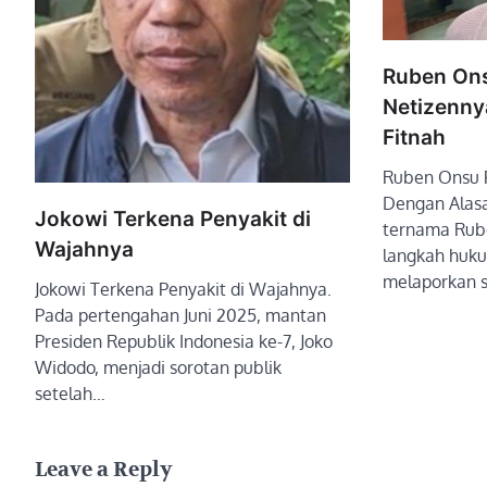
Ruben Ons
Netizenny
Fitnah
Ruben Onsu P
Dengan Alasa
Jokowi Terkena Penyakit di
ternama Rub
Wajahnya
langkah huk
melaporkan s
Jokowi Terkena Penyakit di Wajahnya.
Pada pertengahan Juni 2025, mantan
Presiden Republik Indonesia ke-7, Joko
Widodo, menjadi sorotan publik
setelah…
Leave a Reply