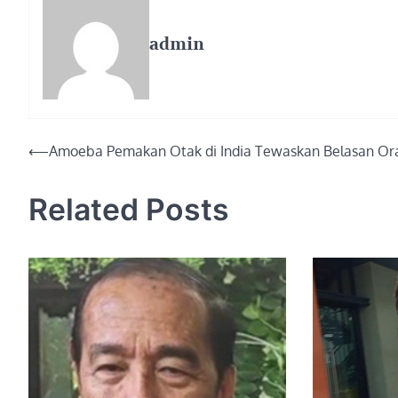
admin
Post
⟵
Amoeba Pemakan Otak di India Tewaskan Belasan Or
navigation
Related Posts