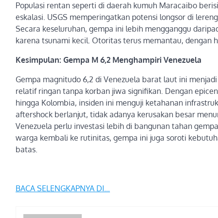
Populasi rentan seperti di daerah kumuh Maracaibo berisik
eskalasi. USGS memperingatkan potensi longsor di lereng 
Secara keseluruhan, gempa ini lebih mengganggu darip
karena tsunami kecil. Otoritas terus memantau, dengan ho
Kesimpulan: Gempa M 6,2 Menghampiri Venezuela
Gempa magnitudo 6,2 di Venezuela barat laut ini menjadi
relatif ringan tanpa korban jiwa signifikan. Dengan epi
hingga Kolombia, insiden ini menguji ketahanan infrastr
aftershock berlanjut, tidak adanya kerusakan besar menu
Venezuela perlu investasi lebih di bangunan tahan gempa
warga kembali ke rutinitas, gempa ini juga soroti kebutu
batas.
BACA SELENGKAPNYA DI…