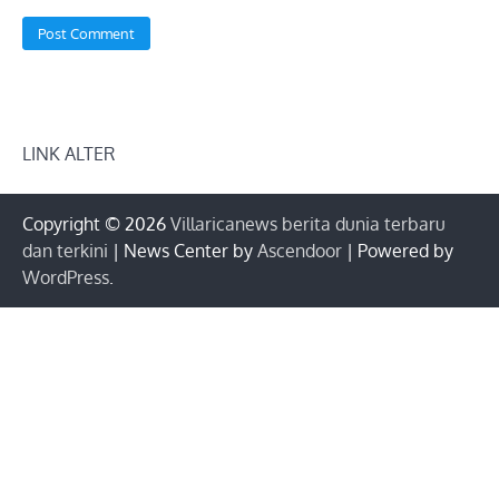
LINK ALTER
Copyright © 2026
Villaricanews berita dunia terbaru
dan terkini
| News Center by
Ascendoor
| Powered by
WordPress
.