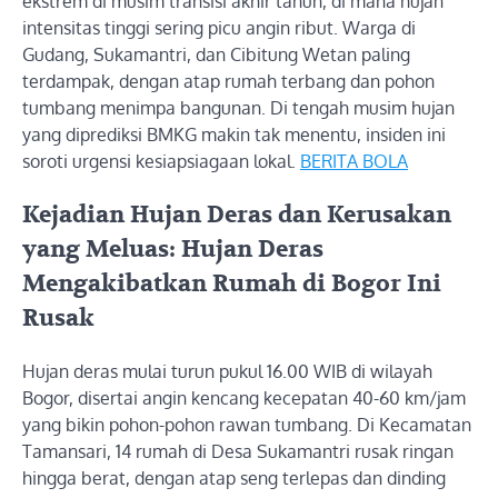
ekstrem di musim transisi akhir tahun, di mana hujan
intensitas tinggi sering picu angin ribut. Warga di
Gudang, Sukamantri, dan Cibitung Wetan paling
terdampak, dengan atap rumah terbang dan pohon
tumbang menimpa bangunan. Di tengah musim hujan
yang diprediksi BMKG makin tak menentu, insiden ini
soroti urgensi kesiapsiagaan lokal.
BERITA BOLA
Kejadian Hujan Deras dan Kerusakan
yang Meluas: Hujan Deras
Mengakibatkan Rumah di Bogor Ini
Rusak
Hujan deras mulai turun pukul 16.00 WIB di wilayah
Bogor, disertai angin kencang kecepatan 40-60 km/jam
yang bikin pohon-pohon rawan tumbang. Di Kecamatan
Tamansari, 14 rumah di Desa Sukamantri rusak ringan
hingga berat, dengan atap seng terlepas dan dinding