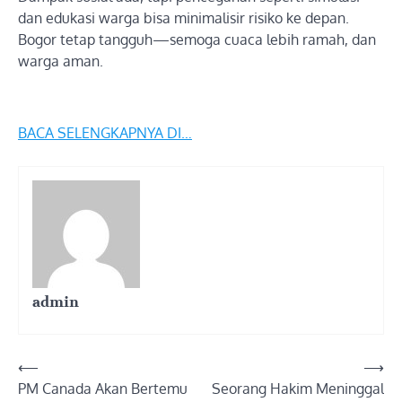
dan edukasi warga bisa minimalisir risiko ke depan.
Bogor tetap tangguh—semoga cuaca lebih ramah, dan
warga aman.
BACA SELENGKAPNYA DI…
admin
Post
⟵
⟶
PM Canada Akan Bertemu
Seorang Hakim Meninggal
navigation