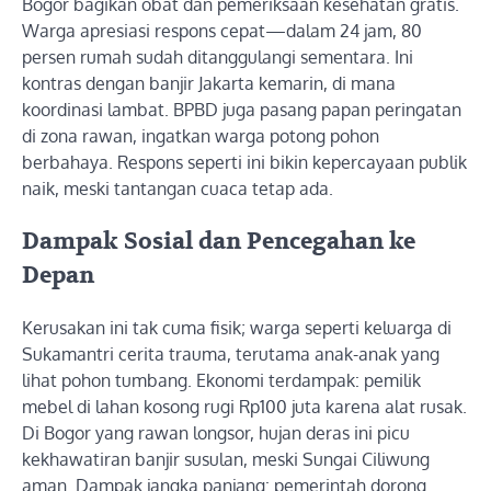
Bogor bagikan obat dan pemeriksaan kesehatan gratis.
Warga apresiasi respons cepat—dalam 24 jam, 80
persen rumah sudah ditanggulangi sementara. Ini
kontras dengan banjir Jakarta kemarin, di mana
koordinasi lambat. BPBD juga pasang papan peringatan
di zona rawan, ingatkan warga potong pohon
berbahaya. Respons seperti ini bikin kepercayaan publik
naik, meski tantangan cuaca tetap ada.
Dampak Sosial dan Pencegahan ke
Depan
Kerusakan ini tak cuma fisik; warga seperti keluarga di
Sukamantri cerita trauma, terutama anak-anak yang
lihat pohon tumbang. Ekonomi terdampak: pemilik
mebel di lahan kosong rugi Rp100 juta karena alat rusak.
Di Bogor yang rawan longsor, hujan deras ini picu
kekhawatiran banjir susulan, meski Sungai Ciliwung
aman. Dampak jangka panjang: pemerintah dorong