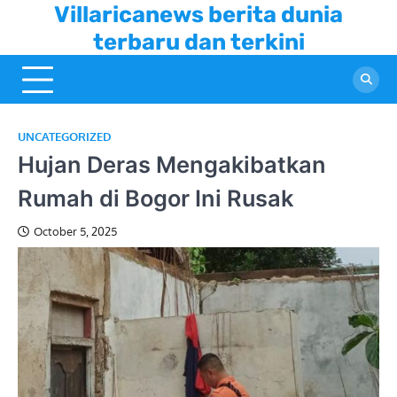
Skip
Villaricanews berita dunia
to
terbaru dan terkini
content
UNCATEGORIZED
Hujan Deras Mengakibatkan
Rumah di Bogor Ini Rusak
October 5, 2025