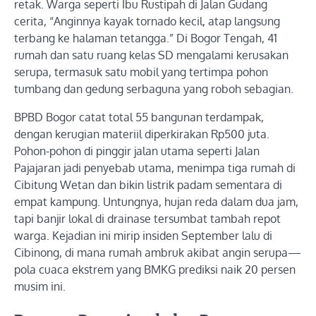
retak. Warga seperti Ibu Rustipah di Jalan Gudang
cerita, “Anginnya kayak tornado kecil, atap langsung
terbang ke halaman tetangga.” Di Bogor Tengah, 41
rumah dan satu ruang kelas SD mengalami kerusakan
serupa, termasuk satu mobil yang tertimpa pohon
tumbang dan gedung serbaguna yang roboh sebagian.
BPBD Bogor catat total 55 bangunan terdampak,
dengan kerugian materiil diperkirakan Rp500 juta.
Pohon-pohon di pinggir jalan utama seperti Jalan
Pajajaran jadi penyebab utama, menimpa tiga rumah di
Cibitung Wetan dan bikin listrik padam sementara di
empat kampung. Untungnya, hujan reda dalam dua jam,
tapi banjir lokal di drainase tersumbat tambah repot
warga. Kejadian ini mirip insiden September lalu di
Cibinong, di mana rumah ambruk akibat angin serupa—
pola cuaca ekstrem yang BMKG prediksi naik 20 persen
musim ini.