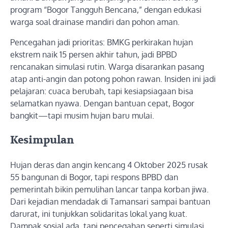
program “Bogor Tangguh Bencana,” dengan edukasi
warga soal drainase mandiri dan pohon aman.
Pencegahan jadi prioritas: BMKG perkirakan hujan
ekstrem naik 15 persen akhir tahun, jadi BPBD
rencanakan simulasi rutin. Warga disarankan pasang
atap anti-angin dan potong pohon rawan. Insiden ini jadi
pelajaran: cuaca berubah, tapi kesiapsiagaan bisa
selamatkan nyawa. Dengan bantuan cepat, Bogor
bangkit—tapi musim hujan baru mulai.
Kesimpulan
Hujan deras dan angin kencang 4 Oktober 2025 rusak
55 bangunan di Bogor, tapi respons BPBD dan
pemerintah bikin pemulihan lancar tanpa korban jiwa.
Dari kejadian mendadak di Tamansari sampai bantuan
darurat, ini tunjukkan solidaritas lokal yang kuat.
Dampak sosial ada, tapi pencegahan seperti simulasi