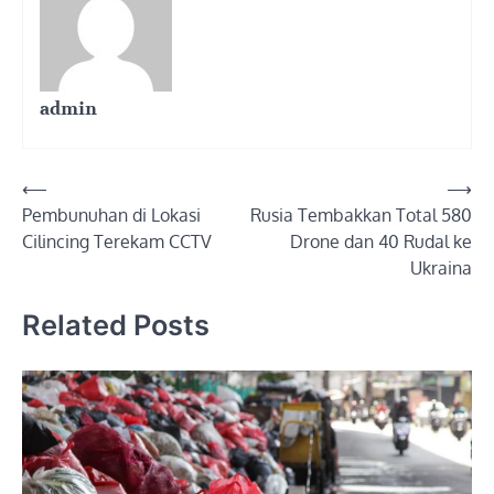
admin
Post
⟵
⟶
Pembunuhan di Lokasi
Rusia Tembakkan Total 580
navigation
Cilincing Terekam CCTV
Drone dan 40 Rudal ke
Ukraina
Related Posts