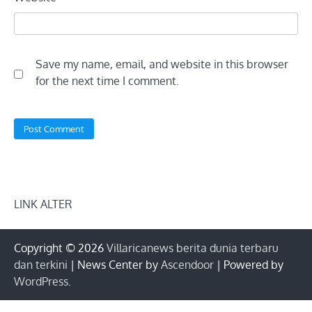
Save my name, email, and website in this browser
for the next time I comment.
LINK ALTER
Copyright © 2026
Villaricanews berita dunia terbaru
dan terkini
| News Center by
Ascendoor
| Powered by
WordPress
.