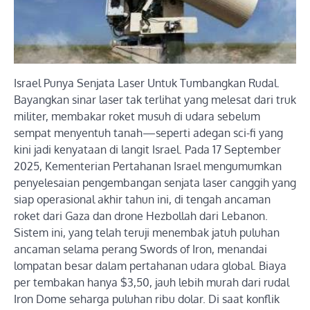
Israel Punya Senjata Laser Untuk Tumbangkan Rudal.
Bayangkan sinar laser tak terlihat yang melesat dari truk
militer, membakar roket musuh di udara sebelum
sempat menyentuh tanah—seperti adegan sci-fi yang
kini jadi kenyataan di langit Israel. Pada 17 September
2025, Kementerian Pertahanan Israel mengumumkan
penyelesaian pengembangan senjata laser canggih yang
siap operasional akhir tahun ini, di tengah ancaman
roket dari Gaza dan drone Hezbollah dari Lebanon.
Sistem ini, yang telah teruji menembak jatuh puluhan
ancaman selama perang Swords of Iron, menandai
lompatan besar dalam pertahanan udara global. Biaya
per tembakan hanya $3,50, jauh lebih murah dari rudal
Iron Dome seharga puluhan ribu dolar. Di saat konflik