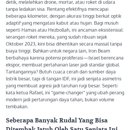
detik, melelehkan drone, mortar, atau roket di udara
tanpa ledakan sisa. Rentang efektifnya mencapai
beberapa kilometer, dengan akurasi tinggi berkat optik
adaptif yang mengatasi kabut atau hujan. Bagi musuh
seperti Hamas atau Hezbollah, ini ancaman eksistensial:
serangan roket mereka, yang sudah ribuan sejak
Oktober 2023, kini bisa dihentikan secara massal tanpa
biaya tinggi. Bahkan untuk negara lain, Iron Beam
berbahaya karena potensi proliferasi—Israel berencana
ekspor, membuat pertahanan laser jadi standar global.
Tantangannya? Butuh cuaca cerah dan sumber daya
listrik besar, tapi di tangan IDF, ini jadi senjata asimetris
yang membuat agresi jadi taruhan rugi besar. Seperti
kata ketua Rafael, ini “game-changer” yang ubah perang
modern jadi pertarungan daya tahan, bukan volume
tembakan.
Seberapa Banyak Rudal Yang Bisa
Ditembak Jatuh Oleh Satu Senjata Ini