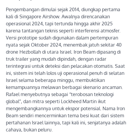
Pengembangan dimulai sejak 2014, diungkap pertama
kali di Singapore Airshow. Awalnya direncanakan
operasional 2024, tapi tertunda hingga akhir 2025
karena tantangan teknis seperti interferensi atmosfer.
Versi prototipe sudah digunakan dalam pertempuran
nyata sejak Oktober 2024, menembak jatuh sekitar 40
drone Hezbollah di utara Israel. Iron Beam dipasang di
truk trailer yang mudah dipindah, dengan radar
terintegrasi untuk deteksi dan pelacakan otomatis. Saat
ini, sistem ini telah lolos uji operasional penuh di selatan
Israel selama beberapa minggu, membuktikan
kemampuannya melawan berbagai skenario ancaman.
Rafael menyebutnya sebagai “terobosan teknologi
global”, dan mitra seperti Lockheed Martin ikut
mengembangkannya untuk ekspor potensial. Nama Iron
Beam sendiri mencerminkan tema besi kuat dari sistem
pertahanan Israel lainnya, tapi kali ini, senjatanya adalah
cahaya, bukan peluru.