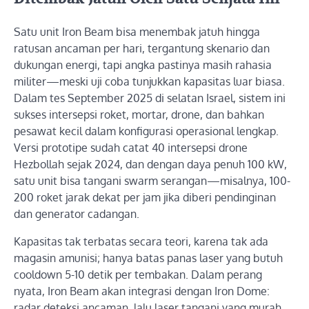
Satu unit Iron Beam bisa menembak jatuh hingga
ratusan ancaman per hari, tergantung skenario dan
dukungan energi, tapi angka pastinya masih rahasia
militer—meski uji coba tunjukkan kapasitas luar biasa.
Dalam tes September 2025 di selatan Israel, sistem ini
sukses intersepsi roket, mortar, drone, dan bahkan
pesawat kecil dalam konfigurasi operasional lengkap.
Versi prototipe sudah catat 40 intersepsi drone
Hezbollah sejak 2024, dan dengan daya penuh 100 kW,
satu unit bisa tangani swarm serangan—misalnya, 100-
200 roket jarak dekat per jam jika diberi pendinginan
dan generator cadangan.
Kapasitas tak terbatas secara teori, karena tak ada
magasin amunisi; hanya batas panas laser yang butuh
cooldown 5-10 detik per tembakan. Dalam perang
nyata, Iron Beam akan integrasi dengan Iron Dome:
radar deteksi ancaman, lalu laser tangani yang murah,