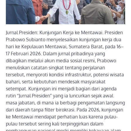
Jurnal Presiden: Kunjungan Kerja ke Mentawai. Presiden
Prabowo Subianto menyelesaikan kunjungan kerja dua
hari ke Kepulauan Mentawai, Sumatera Barat, pada 16–
17 Februari 2026. Dalam jurnal pribadinya yang
dibagikan melalui akun media sosial resmi, Prabowo
menuliskan catatan singkat tentang perjalanan
tersebut, menyoroti kondisi infrastruktur, potensi wisata
bahari, serta kebutuhan mendesak masyarakat
setempat. Kunjungan ini menjadi bagian dari agenda
rutin “Jurnal Presiden” yang ia luncurkan sejak awal
masa jabatan, di mana ia berbagi pengamatan langsung
dari daerah tanpa filter birokrasi. Pada 2026, kunjungan
ke Mentawai mendapat perhatian luas karena pulau-
pulau tersebut sering kali terpinggirkan dalam
pembangunan nasional meski memiliki kekayaan alam