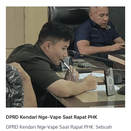
DPRD Kendari Nge-Vape Saat Rapat PHK
DPRD Kendari Nge-Vape Saat Rapat PHK. Sebuah