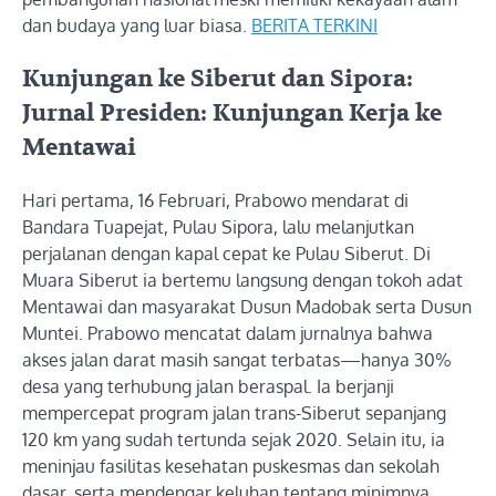
dan budaya yang luar biasa.
BERITA TERKINI
Kunjungan ke Siberut dan Sipora:
Jurnal Presiden: Kunjungan Kerja ke
Mentawai
Hari pertama, 16 Februari, Prabowo mendarat di
Bandara Tuapejat, Pulau Sipora, lalu melanjutkan
perjalanan dengan kapal cepat ke Pulau Siberut. Di
Muara Siberut ia bertemu langsung dengan tokoh adat
Mentawai dan masyarakat Dusun Madobak serta Dusun
Muntei. Prabowo mencatat dalam jurnalnya bahwa
akses jalan darat masih sangat terbatas—hanya 30%
desa yang terhubung jalan beraspal. Ia berjanji
mempercepat program jalan trans-Siberut sepanjang
120 km yang sudah tertunda sejak 2020. Selain itu, ia
meninjau fasilitas kesehatan puskesmas dan sekolah
dasar, serta mendengar keluhan tentang minimnya