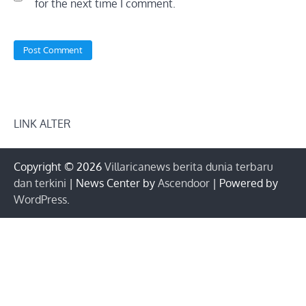
for the next time I comment.
LINK ALTER
Copyright © 2026
Villaricanews berita dunia terbaru
dan terkini
| News Center by
Ascendoor
| Powered by
WordPress
.