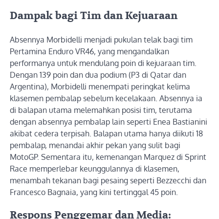
Dampak bagi Tim dan Kejuaraan
Absennya Morbidelli menjadi pukulan telak bagi tim
Pertamina Enduro VR46, yang mengandalkan
performanya untuk mendulang poin di kejuaraan tim.
Dengan 139 poin dan dua podium (P3 di Qatar dan
Argentina), Morbidelli menempati peringkat kelima
klasemen pembalap sebelum kecelakaan. Absennya ia
di balapan utama melemahkan posisi tim, terutama
dengan absennya pembalap lain seperti Enea Bastianini
akibat cedera terpisah. Balapan utama hanya diikuti 18
pembalap, menandai akhir pekan yang sulit bagi
MotoGP. Sementara itu, kemenangan Marquez di Sprint
Race memperlebar keunggulannya di klasemen,
menambah tekanan bagi pesaing seperti Bezzecchi dan
Francesco Bagnaia, yang kini tertinggal 45 poin.
Respons Penggemar dan Media: