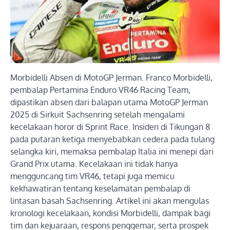
Morbidelli Absen di MotoGP Jerman. Franco Morbidelli,
pembalap Pertamina Enduro VR46 Racing Team,
dipastikan absen dari balapan utama MotoGP Jerman
2025 di Sirkuit Sachsenring setelah mengalami
kecelakaan horor di Sprint Race. Insiden di Tikungan 8
pada putaran ketiga menyebabkan cedera pada tulang
selangka kiri, memaksa pembalap Italia ini menepi dari
Grand Prix utama. Kecelakaan ini tidak hanya
mengguncang tim VR46, tetapi juga memicu
kekhawatiran tentang keselamatan pembalap di
lintasan basah Sachsenring. Artikel ini akan mengulas
kronologi kecelakaan, kondisi Morbidelli, dampak bagi
tim dan kejuaraan, respons penggemar, serta prospek