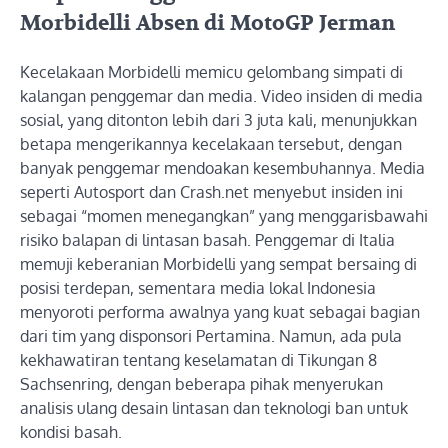
Morbidelli Absen di MotoGP Jerman
Kecelakaan Morbidelli memicu gelombang simpati di
kalangan penggemar dan media. Video insiden di media
sosial, yang ditonton lebih dari 3 juta kali, menunjukkan
betapa mengerikannya kecelakaan tersebut, dengan
banyak penggemar mendoakan kesembuhannya. Media
seperti Autosport dan Crash.net menyebut insiden ini
sebagai “momen menegangkan” yang menggarisbawahi
risiko balapan di lintasan basah. Penggemar di Italia
memuji keberanian Morbidelli yang sempat bersaing di
posisi terdepan, sementara media lokal Indonesia
menyoroti performa awalnya yang kuat sebagai bagian
dari tim yang disponsori Pertamina. Namun, ada pula
kekhawatiran tentang keselamatan di Tikungan 8
Sachsenring, dengan beberapa pihak menyerukan
analisis ulang desain lintasan dan teknologi ban untuk
kondisi basah.