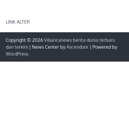
LINK ALTER
Copyright © 2026
Villaricanews berita dunia terbaru
dan terkini
| News Center by
Ascendoor
| Powered by
WordPress
.