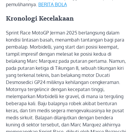
pemulihannya.
BERITA BOLA
Kronologi Kecelakaan
Sprint Race MotoGP Jerman 2025 berlangsung dalam
kondisi lintasan basah, menambah tantangan bagi para
pembalap. Morbidelli, yang start dari posisi keempat,
tampil impresif dengan melesat ke posisi kedua di
belakang Marc Marquez pada putaran pertama. Namun,
pada putaran ketiga di Tikungan 8, sebuah tikungan kiri
yang terkenal teknis, ban belakang motor Ducati
Desmosedici GP24 miliknya kehilangan cengkeraman.
Motornya tergelincir dengan kecepatan tinggi,
melemparkan Morbidelli ke gravel, di mana ia terguling
beberapa kali. Baju balapnya robek akibat benturan
keras, dan tim medis segera mengevakuasinya ke pusat
medis sirkuit. Balapan dilanjutkan dengan bendera
kuning di sektor tersebut, dan Marc Marquez akhirnya
memenangkan Sprint Race, diikuti oleh Marco Bezzecchi