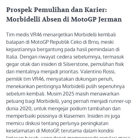
Prospek Pemulihan dan Karier:
Morbidelli Absen di MotoGP Jerman
Tim medis VR46 menargetkan Morbidelli kembali
balapan di MotoGP Republik Ceko di Brno, meski
kepastiannya bergantung pada hasil pemindaian di
Italia. Dengan riwayat cedera sebelumnya, termasuk
gegar otak dan insiden di Silverstone, pemulihan fisik
dan mentalnya menjadi prioritas. Valentino Rossi,
pemilik tim VR46, menyatakan dukungan penuh,
menekankan pentingnya Morbidelli pulih sepenuhnya
sebelum kembali. Musim 2025 masih menawarkan
peluang bagi Morbidelli, yang pernah menjadi runner-up
dunia 2020, untuk mengejar podium tambahan dan
memperbaiki posisinya di klasemen. Insiden ini juga
memicu diskusi tentang perlunya peningkatan
keselamatan di MotoGP, terutama dalam kondisi
lintasan basah, yang dapat memengaruhi regulasi masa