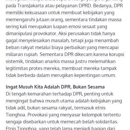
pada TransJakarta atau pelayanan DPRD. Bedanya, DPR
memiliki kekuasaan untuk membuat kebijakan yang
memengaruhi jutaan orang, sementara tindakan massa
sering kali merupakan luapan emosi sesaat yang
dimanipulasi provokator. Aksi perusakan tidak hanya
gagal menyelesaikan masalah, tetapi juga menambah
beban rakyat melalui biaya perbaikan yang mencapai
miliaran rupiah. Sementara DPR dikecam karena korupsi
sistemik, tindakan anarkis massa justru melemahkan
legitimitas protes mereka, membuat mereka tampak
tidak berbeda dalam merugikan kepentingan umum.
Ingat Musuh Kita Adalah DPR, Bukan Sesama
Di tengah kemarahan terhadap DPR, penting untuk
mengingat bahwa musuh utama adalah kebijakan yang
tidak adil, bukan sesama rakyat, termasuk etnis
Tionghoa. Provokasi yang menyasar kelompok tertentu
sengaja disebarkan untuk memecah belah solidaritas.
Etnis Tionghoa, yang telah lama menjadi bagian dari