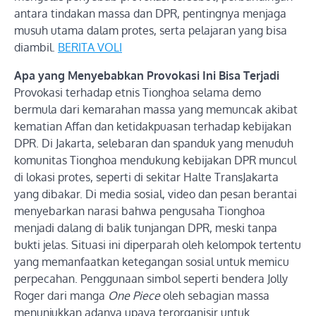
antara tindakan massa dan DPR, pentingnya menjaga
musuh utama dalam protes, serta pelajaran yang bisa
diambil.
BERITA VOLI
Apa yang Menyebabkan Provokasi Ini Bisa Terjadi
Provokasi terhadap etnis Tionghoa selama demo
bermula dari kemarahan massa yang memuncak akibat
kematian Affan dan ketidakpuasan terhadap kebijakan
DPR. Di Jakarta, selebaran dan spanduk yang menuduh
komunitas Tionghoa mendukung kebijakan DPR muncul
di lokasi protes, seperti di sekitar Halte TransJakarta
yang dibakar. Di media sosial, video dan pesan berantai
menyebarkan narasi bahwa pengusaha Tionghoa
menjadi dalang di balik tunjangan DPR, meski tanpa
bukti jelas. Situasi ini diperparah oleh kelompok tertentu
yang memanfaatkan ketegangan sosial untuk memicu
perpecahan. Penggunaan simbol seperti bendera Jolly
Roger dari manga
One Piece
oleh sebagian massa
menunjukkan adanya upaya terorganisir untuk