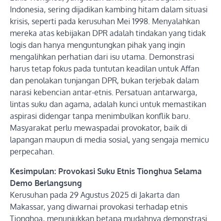
Indonesia, sering dijadikan kambing hitam dalam situasi
krisis, seperti pada kerusuhan Mei 1998. Menyalahkan
mereka atas kebijakan DPR adalah tindakan yang tidak
logis dan hanya menguntungkan pihak yang ingin
mengalihkan perhatian dari isu utama. Demonstrasi
harus tetap fokus pada tuntutan keadilan untuk Affan
dan penolakan tunjangan DPR, bukan terjebak dalam
narasi kebencian antar-etnis. Persatuan antarwarga,
lintas suku dan agama, adalah kunci untuk memastikan
aspirasi didengar tanpa menimbulkan konflik baru.
Masyarakat perlu mewaspadai provokator, baik di
lapangan maupun di media sosial, yang sengaja memicu
perpecahan.
Kesimpulan: Provokasi Suku Etnis Tionghua Selama
Demo Berlangsung
Kerusuhan pada 29 Agustus 2025 di Jakarta dan
Makassar, yang diwarnai provokasi terhadap etnis
Tionghoa, menunjukkan betapa mudahnya demonstrasi