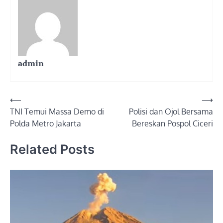
admin
Post
⟵
⟶
TNI Temui Massa Demo di
Polisi dan Ojol Bersama
navigation
Polda Metro Jakarta
Bereskan Pospol Ciceri
Related Posts