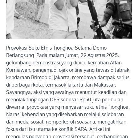
Provokasi Suku Etnis Tionghua Selama Demo
Berlangsung. Pada malam Jumat, 29 Agustus 2025,
gelombang demonstrasi yang dipicu kematian Affan
Kurniawan, pengemudi ojek online yang tewas ditabrak
kendaraan Brimob di Jakarta, membawa dampak serius
di berbagai kota, termasuk Jakarta dan Makassar.
Sayangnya, aksi yang awalnya menuntut keadilan dan
menolak tunjangan DPR sebesar Rp50 juta per bulan
diwarnai provokasi yang menyasar suku etnis Tionghoa.
Narasi kebencian yang disebarkan melalui selebaran
dan media sosial memperkeruh suasana, mengalihkan
fokus dari isu utama ke konflik SARA. Artikel ini
mengulas penyebab provokasi tersebut, perbandingan