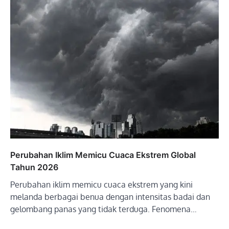
Perubahan Iklim Memicu Cuaca Ekstrem Global
Tahun 2026
Perubahan iklim memicu cuaca ekstrem yang kini
melanda berbagai benua dengan intensitas badai dan
gelombang panas yang tidak terduga. Fenomena…