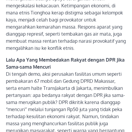
mengeskalasi kekacauan. Ketimpangan ekonomi, di
mana etnis Tionghoa kerap distigma sebagai kelompok
kaya, menjadi celah bagi provokator untuk
mengarahkan kemarahan massa. Respons aparat yang
dianggap represif, seperti tembakan gas air mata, juga
membuat massa rentan terhadap narasi provokatif yang
mengalihkan isu ke konflik etnis.
Lalu Apa Yang Membedakan Rakyat dengan DPR Jika
Sama-sama Mencuri
Di tengah demo, aksi perusakan fasilitas umum seperti
pembakaran 67 mobil dan Gedung DPRD Makassar,
serta enam halte TransJakarta di Jakarta, menimbulkan
pertanyaan: apa bedanya rakyat dengan DPR jika sama-
sama merugikan publik? DPR dikritik karena dianggap
“mencuri” melalui tunjangan Rp50 juta yang tidak peka
terhadap kesulitan ekonomi rakyat. Namun, tindakan
massa yang menghancurkan fasilitas publik juga
merugikan masyarakat, seperti warga yang bergantung