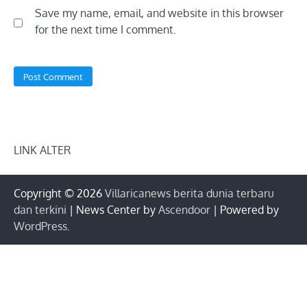
Save my name, email, and website in this browser
for the next time I comment.
LINK ALTER
Copyright © 2026
Villaricanews berita dunia terbaru
dan terkini
| News Center by
Ascendoor
| Powered by
WordPress
.