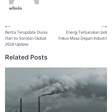
admin
Post
⟵
⟶
Berita Terupdate Dunia
Energi Terbarukan Jadi
navigation
Hari Ini Sorotan Global
Fokus Masa Depan Industri
2026 Update
Related Posts