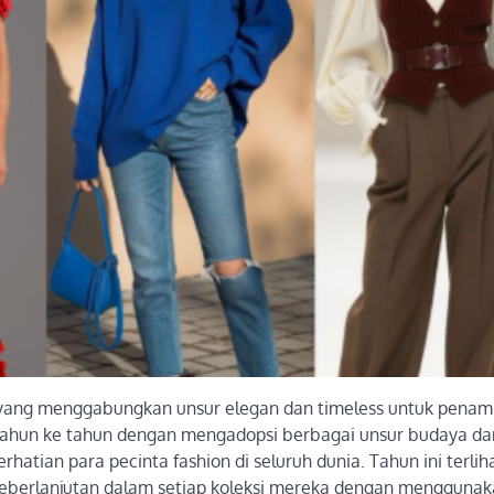
yang menggabungkan unsur elegan dan timeless untuk penam
 tahun ke tahun dengan mengadopsi berbagai unsur budaya dan
atian para pecinta fashion di seluruh dunia. Tahun ini terlih
berlanjutan dalam setiap koleksi mereka dengan menggunak