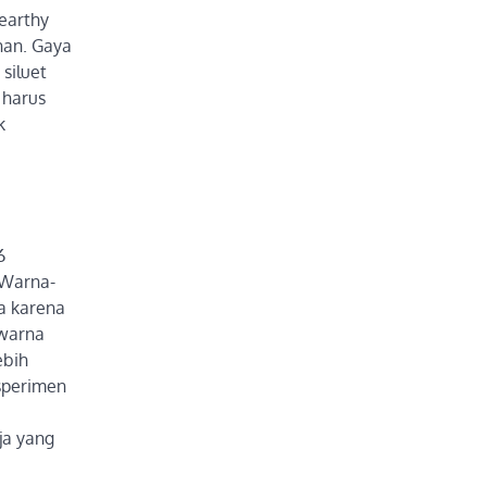
earthy
han. Gaya
siluet
 harus
k
6
 Warna-
a karena
-warna
ebih
ksperimen
ja yang