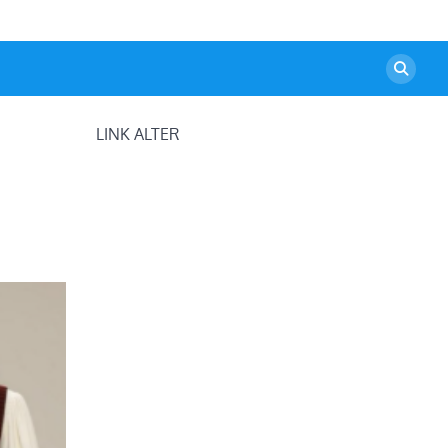
LINK ALTER