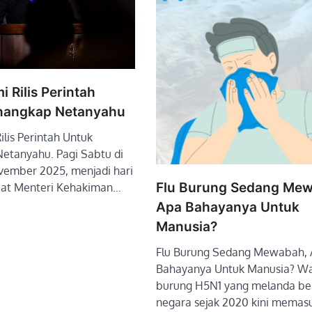
i Rilis Perintah
nangkap Netanyahu
ilis Perintah Untuk
etanyahu. Pagi Sabtu di
vember 2025, menjadi hari
Flu Burung Sedang Me
aat Menteri Kehakiman…
Apa Bahayanya Untuk
Manusia?
Flu Burung Sedang Mewabah,
Bahayanya Untuk Manusia? Wa
burung H5N1 yang melanda be
negara sejak 2020 kini memas