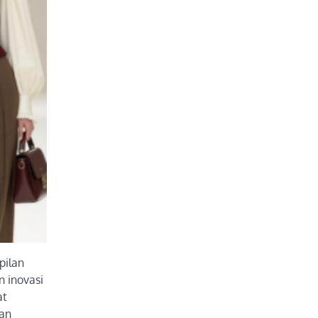
pilan
 inovasi
at
an