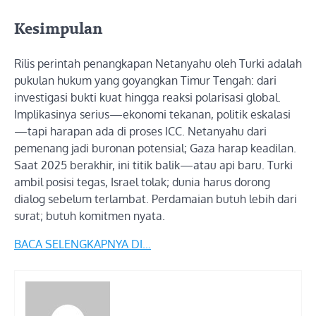
Kesimpulan
Rilis perintah penangkapan Netanyahu oleh Turki adalah
pukulan hukum yang goyangkan Timur Tengah: dari
investigasi bukti kuat hingga reaksi polarisasi global.
Implikasinya serius—ekonomi tekanan, politik eskalasi
—tapi harapan ada di proses ICC. Netanyahu dari
pemenang jadi buronan potensial; Gaza harap keadilan.
Saat 2025 berakhir, ini titik balik—atau api baru. Turki
ambil posisi tegas, Israel tolak; dunia harus dorong
dialog sebelum terlambat. Perdamaian butuh lebih dari
surat; butuh komitmen nyata.
BACA SELENGKAPNYA DI…