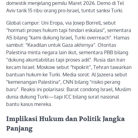
domestik menjelang pemilu Maret 2026. Demo di Tel
Aviv tarik 15 ribu orang pro-Israel, tuntut sanksi Turki.
Global campur: Uni Eropa, via Josep Borrell, sebut
“hormati proses hukum tapi hindari eskalasi”, sementara
AS bilang “kami dukung Israel, Turki overreach”. Hamas
sambut: “Keadilan untuk Gaza akhirnya”. Otoritas
Palestina minta negara lain ikut, sementara PBB bilang
“dukung akuntabilitas tapi proses adil”. Rusia dan Iran
kecam Israel: Moskow sebut “hipokrit”, Tehran tawarkan
bantuan hukum ke Turki. Media sorot: Al Jazeera sebut
“kemenangan Palestina”, CNN bilang “risiko perang
baru”. Reaksi ini polarisasi: Barat condong Israel, Muslim
dunia dukung Turki—tapi ICC bilang surat nasional
bantu kasus mereka.
Implikasi Hukum dan Politik Jangka
Panjang