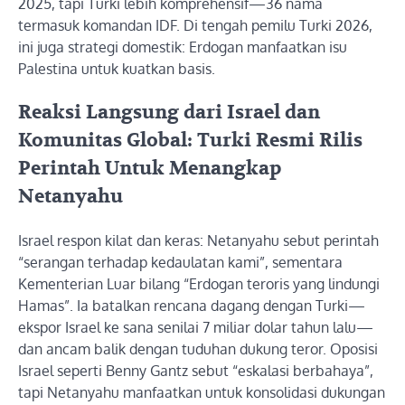
2025, tapi Turki lebih komprehensif—36 nama
termasuk komandan IDF. Di tengah pemilu Turki 2026,
ini juga strategi domestik: Erdogan manfaatkan isu
Palestina untuk kuatkan basis.
Reaksi Langsung dari Israel dan
Komunitas Global: Turki Resmi Rilis
Perintah Untuk Menangkap
Netanyahu
Israel respon kilat dan keras: Netanyahu sebut perintah
“serangan terhadap kedaulatan kami”, sementara
Kementerian Luar bilang “Erdogan teroris yang lindungi
Hamas”. Ia batalkan rencana dagang dengan Turki—
ekspor Israel ke sana senilai 7 miliar dolar tahun lalu—
dan ancam balik dengan tuduhan dukung teror. Oposisi
Israel seperti Benny Gantz sebut “eskalasi berbahaya”,
tapi Netanyahu manfaatkan untuk konsolidasi dukungan