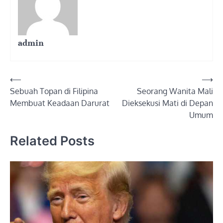
admin
Post
⟵
⟶
Sebuah Topan di Filipina
Seorang Wanita Mali
navigation
Membuat Keadaan Darurat
Dieksekusi Mati di Depan
Umum
Related Posts