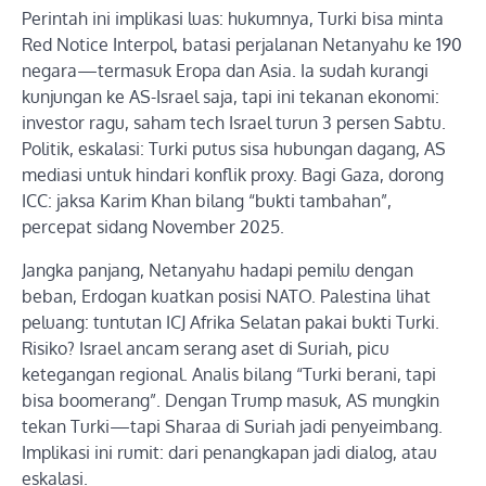
Perintah ini implikasi luas: hukumnya, Turki bisa minta
Red Notice Interpol, batasi perjalanan Netanyahu ke 190
negara—termasuk Eropa dan Asia. Ia sudah kurangi
kunjungan ke AS-Israel saja, tapi ini tekanan ekonomi:
investor ragu, saham tech Israel turun 3 persen Sabtu.
Politik, eskalasi: Turki putus sisa hubungan dagang, AS
mediasi untuk hindari konflik proxy. Bagi Gaza, dorong
ICC: jaksa Karim Khan bilang “bukti tambahan”,
percepat sidang November 2025.
Jangka panjang, Netanyahu hadapi pemilu dengan
beban, Erdogan kuatkan posisi NATO. Palestina lihat
peluang: tuntutan ICJ Afrika Selatan pakai bukti Turki.
Risiko? Israel ancam serang aset di Suriah, picu
ketegangan regional. Analis bilang “Turki berani, tapi
bisa boomerang”. Dengan Trump masuk, AS mungkin
tekan Turki—tapi Sharaa di Suriah jadi penyeimbang.
Implikasi ini rumit: dari penangkapan jadi dialog, atau
eskalasi.