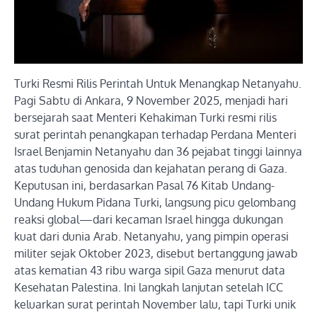
Turki Resmi Rilis Perintah Untuk Menangkap Netanyahu.
Pagi Sabtu di Ankara, 9 November 2025, menjadi hari
bersejarah saat Menteri Kehakiman Turki resmi rilis
surat perintah penangkapan terhadap Perdana Menteri
Israel Benjamin Netanyahu dan 36 pejabat tinggi lainnya
atas tuduhan genosida dan kejahatan perang di Gaza.
Keputusan ini, berdasarkan Pasal 76 Kitab Undang-
Undang Hukum Pidana Turki, langsung picu gelombang
reaksi global—dari kecaman Israel hingga dukungan
kuat dari dunia Arab. Netanyahu, yang pimpin operasi
militer sejak Oktober 2023, disebut bertanggung jawab
atas kematian 43 ribu warga sipil Gaza menurut data
Kesehatan Palestina. Ini langkah lanjutan setelah ICC
keluarkan surat perintah November lalu, tapi Turki unik