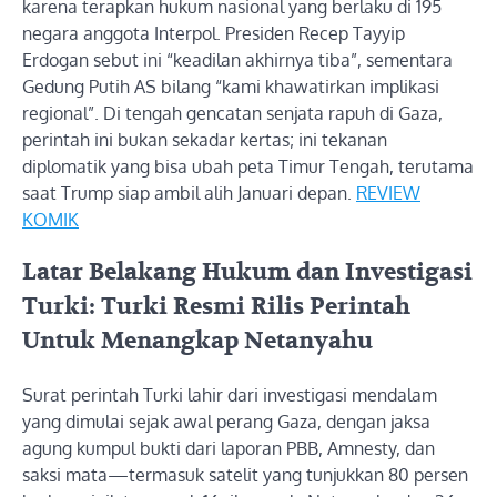
karena terapkan hukum nasional yang berlaku di 195
negara anggota Interpol. Presiden Recep Tayyip
Erdogan sebut ini “keadilan akhirnya tiba”, sementara
Gedung Putih AS bilang “kami khawatirkan implikasi
regional”. Di tengah gencatan senjata rapuh di Gaza,
perintah ini bukan sekadar kertas; ini tekanan
diplomatik yang bisa ubah peta Timur Tengah, terutama
saat Trump siap ambil alih Januari depan.
REVIEW
KOMIK
Latar Belakang Hukum dan Investigasi
Turki: Turki Resmi Rilis Perintah
Untuk Menangkap Netanyahu
Surat perintah Turki lahir dari investigasi mendalam
yang dimulai sejak awal perang Gaza, dengan jaksa
agung kumpul bukti dari laporan PBB, Amnesty, dan
saksi mata—termasuk satelit yang tunjukkan 80 persen