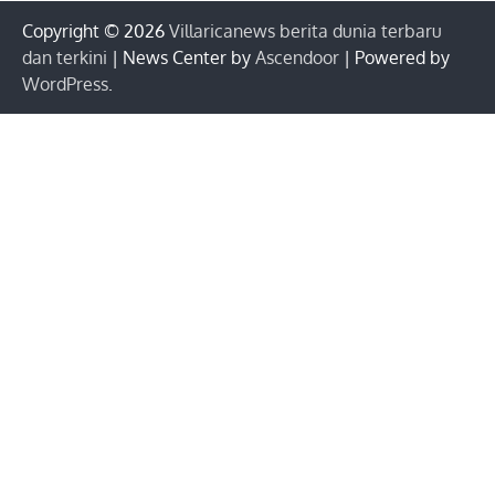
Copyright © 2026
Villaricanews berita dunia terbaru
dan terkini
| News Center by
Ascendoor
| Powered by
WordPress
.