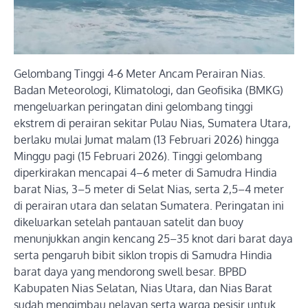
Gelombang Tinggi 4-6 Meter Ancam Perairan Nias.
Badan Meteorologi, Klimatologi, dan Geofisika (BMKG)
mengeluarkan peringatan dini gelombang tinggi
ekstrem di perairan sekitar Pulau Nias, Sumatera Utara,
berlaku mulai Jumat malam (13 Februari 2026) hingga
Minggu pagi (15 Februari 2026). Tinggi gelombang
diperkirakan mencapai 4–6 meter di Samudra Hindia
barat Nias, 3–5 meter di Selat Nias, serta 2,5–4 meter
di perairan utara dan selatan Sumatera. Peringatan ini
dikeluarkan setelah pantauan satelit dan buoy
menunjukkan angin kencang 25–35 knot dari barat daya
serta pengaruh bibit siklon tropis di Samudra Hindia
barat daya yang mendorong swell besar. BPBD
Kabupaten Nias Selatan, Nias Utara, dan Nias Barat
sudah mengimbau nelayan serta warga pesisir untuk