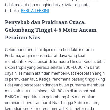
tidak melaut dan menghindari aktivitas di pantai
terbuka.
BERITA TERKINI
Penyebab dan Prakiraan Cuaca:
Gelombang Tinggi 4-6 Meter Ancam
Perairan Nias
Gelombang tinggi ini dipicu oleh tiga faktor utama.
Pertama, angin monsun barat daya yang kuat
membentuk swell besar di Samudra Hindia. Kedua, bibit
siklon tropis yang berada sekitar 800–1.000 km barat
daya Nias masih aktif dan memperkuat kecepatan angin
di permukaan laut. Ketiga, fenomena pasang tinggi (king
tide) yang bertepatan dengan bulan purnama membuat
muka air laut naik hingga 60–80 cm di atas normal.
BMKG memperkirakan gelombang 4–6 meter akan
dominan di perairan barat Nias hingga Sabtu malam,
kemudian sedikit mereda menjadi 3–5 meter pada