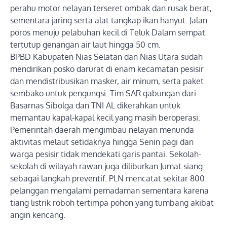
perahu motor nelayan terseret ombak dan rusak berat,
sementara jaring serta alat tangkap ikan hanyut. Jalan
poros menuju pelabuhan kecil di Teluk Dalam sempat
tertutup genangan air laut hingga 50 cm.
BPBD Kabupaten Nias Selatan dan Nias Utara sudah
mendirikan posko darurat di enam kecamatan pesisir
dan mendistribusikan masker, air minum, serta paket
sembako untuk pengungsi. Tim SAR gabungan dari
Basarnas Sibolga dan TNI AL dikerahkan untuk
memantau kapal-kapal kecil yang masih beroperasi.
Pemerintah daerah mengimbau nelayan menunda
aktivitas melaut setidaknya hingga Senin pagi dan
warga pesisir tidak mendekati garis pantai. Sekolah-
sekolah di wilayah rawan juga diliburkan Jumat siang
sebagai langkah preventif. PLN mencatat sekitar 800
pelanggan mengalami pemadaman sementara karena
tiang listrik roboh tertimpa pohon yang tumbang akibat
angin kencang.