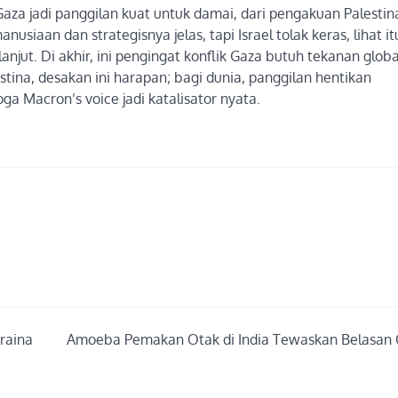
za jadi panggilan kuat untuk damai, dari pengakuan Palestin
usiaan dan strategisnya jelas, tapi Israel tolak keras, lihat it
njut. Di akhir, ini pengingat konflik Gaza butuh tekanan glob
stina, desakan ini harapan; bagi dunia, panggilan hentikan
 Macron’s voice jadi katalisator nyata.
raina
Amoeba Pemakan Otak di India Tewaskan Belasan