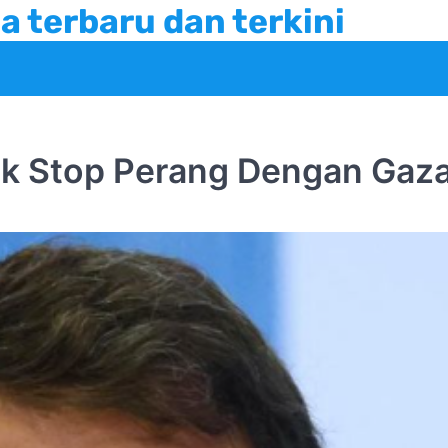
a terbaru dan terkini
uk Stop Perang Dengan Gaz