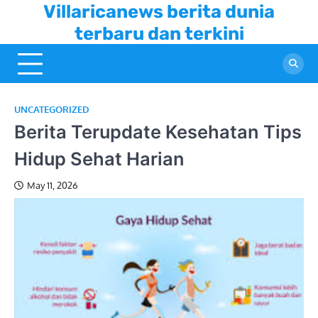
Skip
Villaricanews berita dunia
to
terbaru dan terkini
content
UNCATEGORIZED
Berita Terupdate Kesehatan Tips
Hidup Sehat Harian
May 11, 2026