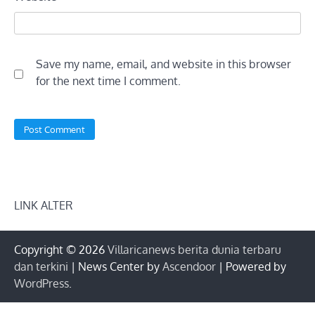
Save my name, email, and website in this browser
for the next time I comment.
LINK ALTER
Copyright © 2026
Villaricanews berita dunia terbaru
dan terkini
| News Center by
Ascendoor
| Powered by
WordPress
.