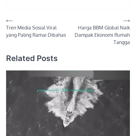
Post
⟵
⟶
Tren Media Sosial Viral
Harga BBM Global Naik
navigation
yang Paling Ramai Dibahas
Dampak Ekonomi Rumah
Tangga
Related Posts