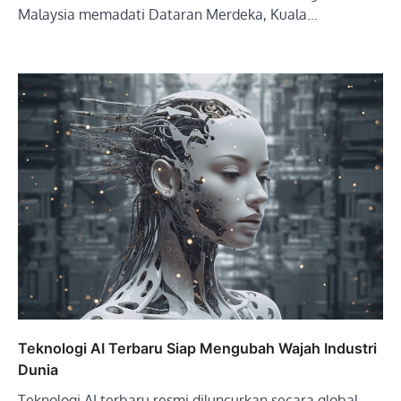
Malaysia memadati Dataran Merdeka, Kuala…
Teknologi AI Terbaru Siap Mengubah Wajah Industri
Dunia
Teknologi AI terbaru resmi diluncurkan secara global