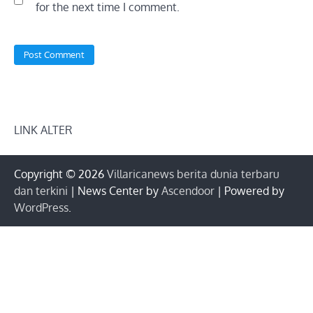
for the next time I comment.
LINK ALTER
Copyright © 2026
Villaricanews berita dunia terbaru
dan terkini
| News Center by
Ascendoor
| Powered by
WordPress
.