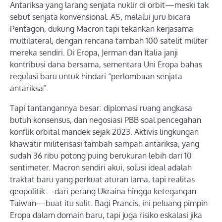
Antariksa yang larang senjata nuklir di orbit—meski tak
sebut senjata konvensional. AS, melalui juru bicara
Pentagon, dukung Macron tapi tekankan kerjasama
multilateral, dengan rencana tambah 100 satelit militer
mereka sendiri. Di Eropa, Jerman dan Italia janji
kontribusi dana bersama, sementara Uni Eropa bahas
regulasi baru untuk hindari “perlombaan senjata
antariksa”.
Tapi tantangannya besar: diplomasi ruang angkasa
butuh konsensus, dan negosiasi PBB soal pencegahan
konflik orbital mandek sejak 2023. Aktivis lingkungan
khawatir militerisasi tambah sampah antariksa, yang
sudah 36 ribu potong puing berukuran lebih dari 10
sentimeter. Macron sendiri akui, solusi ideal adalah
traktat baru yang perkuat aturan lama, tapi realitas
geopolitik—dari perang Ukraina hingga ketegangan
Taiwan—buat itu sulit. Bagi Prancis, ini peluang pimpin
Eropa dalam domain baru, tapi juga risiko eskalasi jika