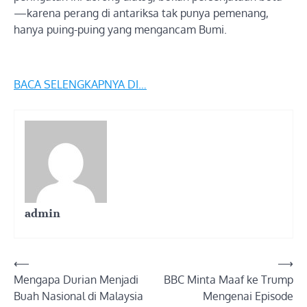
—karena perang di antariksa tak punya pemenang,
hanya puing-puing yang mengancam Bumi.
BACA SELENGKAPNYA DI…
admin
Post
⟵
⟶
Mengapa Durian Menjadi
BBC Minta Maaf ke Trump
navigation
Buah Nasional di Malaysia
Mengenai Episode