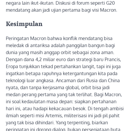
negara lain ikut-ikutan. Diskusi di forum seperti G20
mendatang akan jadi ujian pertama bagi visi Macron.
Kesimpulan
Peringatan Macron bahwa konflik mendatang bisa
meledak di antariksa adalah panggilan bangun bagi
dunia yang masih anggap orbit sebagai zona aman.
Dengan dana 4,2 miliar euro dan strategi baru Prancis,
Eropa tunjukkan tekad pertahankan langit, tapi ini juga
ingatkan betapa rapuhnya ketergantungan kita pada
teknologi luar angkasa. Ancaman dari Rusia dan China
nyata, dan tanpa kerjasama global, orbit bisa jadi
medan perang pertama yang tak terlihat. Bagi Macron,
ini soal kedaulatan masa depan: siapkan pertahanan
hari ini, atau hadapi kekacauan besok. Di tengah ambisi
ilmiah seperti misi Artemis, militerisasi ini jadi pil pahit
yang tak bisa dihindari. Yang terpenting, biarkan
peringatan ini dorong dialog, bukan persenjataan buta