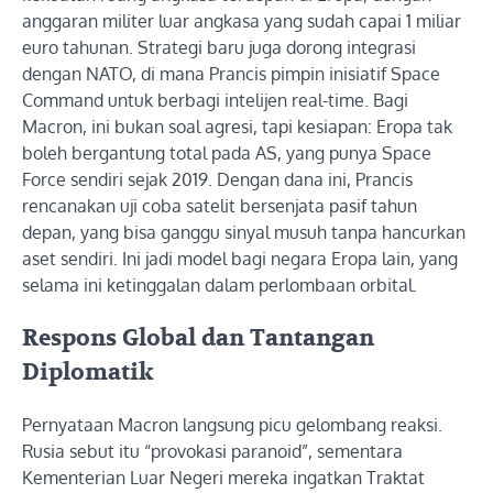
anggaran militer luar angkasa yang sudah capai 1 miliar
euro tahunan. Strategi baru juga dorong integrasi
dengan NATO, di mana Prancis pimpin inisiatif Space
Command untuk berbagi intelijen real-time. Bagi
Macron, ini bukan soal agresi, tapi kesiapan: Eropa tak
boleh bergantung total pada AS, yang punya Space
Force sendiri sejak 2019. Dengan dana ini, Prancis
rencanakan uji coba satelit bersenjata pasif tahun
depan, yang bisa ganggu sinyal musuh tanpa hancurkan
aset sendiri. Ini jadi model bagi negara Eropa lain, yang
selama ini ketinggalan dalam perlombaan orbital.
Respons Global dan Tantangan
Diplomatik
Pernyataan Macron langsung picu gelombang reaksi.
Rusia sebut itu “provokasi paranoid”, sementara
Kementerian Luar Negeri mereka ingatkan Traktat