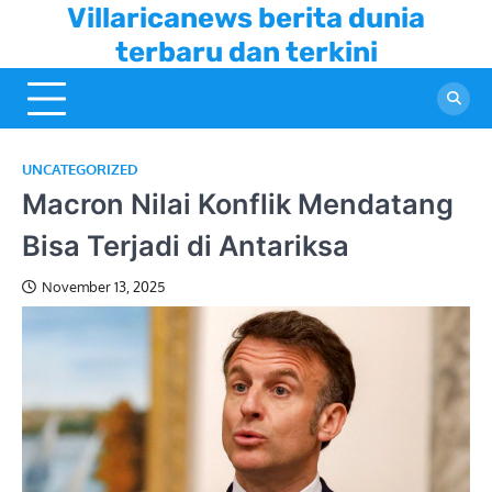
Skip
Villaricanews berita dunia
to
terbaru dan terkini
content
UNCATEGORIZED
Macron Nilai Konflik Mendatang
Bisa Terjadi di Antariksa
November 13, 2025