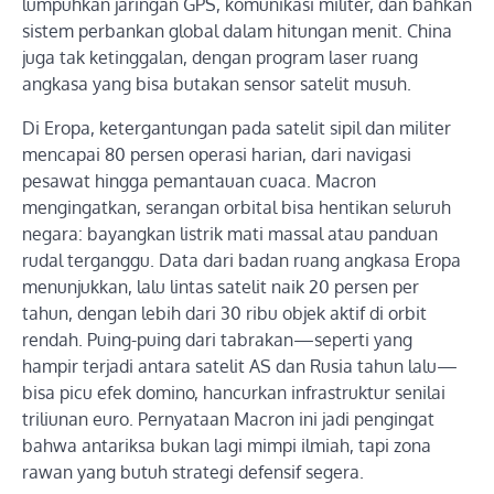
lumpuhkan jaringan GPS, komunikasi militer, dan bahkan
sistem perbankan global dalam hitungan menit. China
juga tak ketinggalan, dengan program laser ruang
angkasa yang bisa butakan sensor satelit musuh.
Di Eropa, ketergantungan pada satelit sipil dan militer
mencapai 80 persen operasi harian, dari navigasi
pesawat hingga pemantauan cuaca. Macron
mengingatkan, serangan orbital bisa hentikan seluruh
negara: bayangkan listrik mati massal atau panduan
rudal terganggu. Data dari badan ruang angkasa Eropa
menunjukkan, lalu lintas satelit naik 20 persen per
tahun, dengan lebih dari 30 ribu objek aktif di orbit
rendah. Puing-puing dari tabrakan—seperti yang
hampir terjadi antara satelit AS dan Rusia tahun lalu—
bisa picu efek domino, hancurkan infrastruktur senilai
triliunan euro. Pernyataan Macron ini jadi pengingat
bahwa antariksa bukan lagi mimpi ilmiah, tapi zona
rawan yang butuh strategi defensif segera.