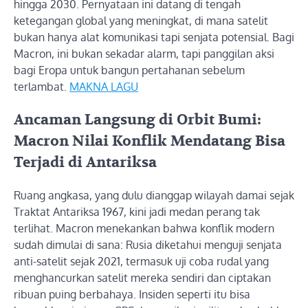
hingga 2030. Pernyataan ini datang di tengah
ketegangan global yang meningkat, di mana satelit
bukan hanya alat komunikasi tapi senjata potensial. Bagi
Macron, ini bukan sekadar alarm, tapi panggilan aksi
bagi Eropa untuk bangun pertahanan sebelum
terlambat.
MAKNA LAGU
Ancaman Langsung di Orbit Bumi:
Macron Nilai Konflik Mendatang Bisa
Terjadi di Antariksa
Ruang angkasa, yang dulu dianggap wilayah damai sejak
Traktat Antariksa 1967, kini jadi medan perang tak
terlihat. Macron menekankan bahwa konflik modern
sudah dimulai di sana: Rusia diketahui menguji senjata
anti-satelit sejak 2021, termasuk uji coba rudal yang
menghancurkan satelit mereka sendiri dan ciptakan
ribuan puing berbahaya. Insiden seperti itu bisa