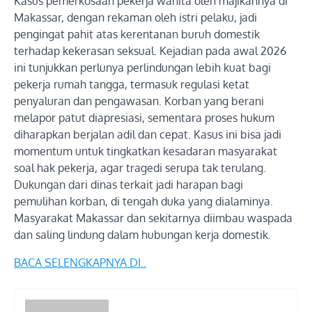
Kasus pemerkosaan pekerja wanita oleh majikannya di
Makassar, dengan rekaman oleh istri pelaku, jadi
pengingat pahit atas kerentanan buruh domestik
terhadap kekerasan seksual. Kejadian pada awal 2026
ini tunjukkan perlunya perlindungan lebih kuat bagi
pekerja rumah tangga, termasuk regulasi ketat
penyaluran dan pengawasan. Korban yang berani
melapor patut diapresiasi, sementara proses hukum
diharapkan berjalan adil dan cepat. Kasus ini bisa jadi
momentum untuk tingkatkan kesadaran masyarakat
soal hak pekerja, agar tragedi serupa tak terulang.
Dukungan dari dinas terkait jadi harapan bagi
pemulihan korban, di tengah duka yang dialaminya.
Masyarakat Makassar dan sekitarnya diimbau waspada
dan saling lindung dalam hubungan kerja domestik.
BACA SELENGKAPNYA DI..