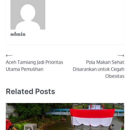
admin
Post
⟵
⟶
Aceh Tamiang Jadi Prioritas
Pola Makan Sehat
navigation
Utama Pemulihan
Disarankan untuk Cegah
Obesitas
Related Posts