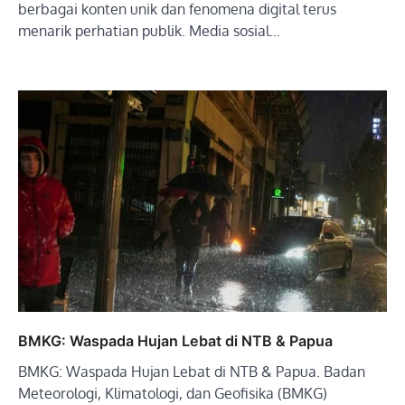
berbagai konten unik dan fenomena digital terus
menarik perhatian publik. Media sosial…
BMKG: Waspada Hujan Lebat di NTB & Papua
BMKG: Waspada Hujan Lebat di NTB & Papua. Badan
Meteorologi, Klimatologi, dan Geofisika (BMKG)