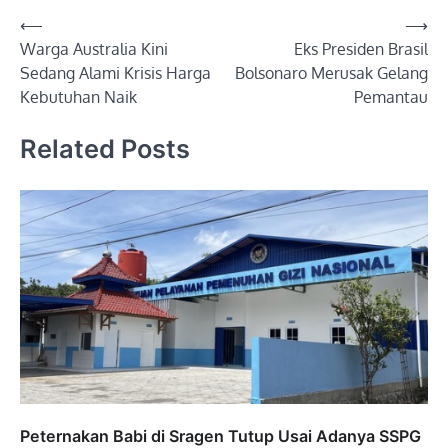
Post
⟵
⟶
Warga Australia Kini
Eks Presiden Brasil
navigation
Sedang Alami Krisis Harga
Bolsonaro Merusak Gelang
Kebutuhan Naik
Pemantau
Related Posts
Peternakan Babi di Sragen Tutup Usai Adanya SSPG