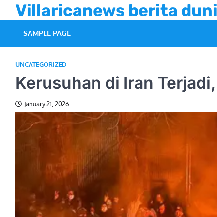
Skip
Villaricanews berita duni
to
content
SAMPLE PAGE
UNCATEGORIZED
Kerusuhan di Iran Terjad
January 21, 2026