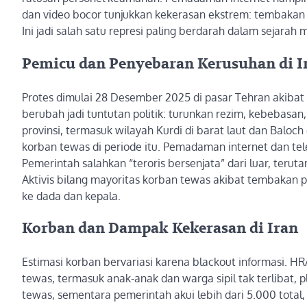
dan video bocor tunjukkan kekerasan ekstrem: tembakan 
Ini jadi salah satu represi paling berdarah dalam sejarah 
Pemicu dan Penyebaran Kerusuhan di I
Protes dimulai 28 Desember 2025 di pasar Tehran akibat infl
berubah jadi tuntutan politik: turunkan rezim, kebebasan
provinsi, termasuk wilayah Kurdi di barat laut dan Balo
korban tewas di periode itu. Pemadaman internet dan tel
Pemerintah salahkan “teroris bersenjata” dari luar, ter
Aktivis bilang mayoritas korban tewas akibat tembakan 
ke dada dan kepala.
Korban dan Dampak Kekerasan di Iran
Estimasi korban bervariasi karena blackout informasi. H
tewas, termasuk anak-anak dan warga sipil tak terlibat, 
tewas, sementara pemerintah akui lebih dari 5.000 total