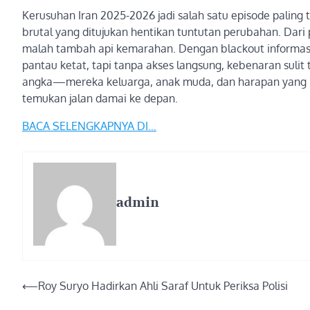
Kerusuhan Iran 2025-2026 jadi salah satu episode paling
brutal yang ditujukan hentikan tuntutan perubahan. Dar
malah tambah api kemarahan. Dengan blackout informasi 
pantau ketat, tapi tanpa akses langsung, kebenaran sulit
angka—mereka keluarga, anak muda, dan harapan yang hil
temukan jalan damai ke depan.
BACA SELENGKAPNYA DI…
admin
Post
⟵
Roy Suryo Hadirkan Ahli Saraf Untuk Periksa Polisi
navigation