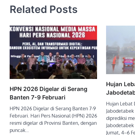
Related Posts
Hujan Leb
HPN 2026 Digelar di Serang
Jabodetab
Banten 7-9 Februari
Hujan Lebat 
HPN 2026 Digelar di Serang Banten 7-9
Jabodetabek 
Februari. Hari Pers Nasional (HPN) 2026
diprediksi m
resmi digelar di Provinsi Banten, dengan
Jabodetabek
puncak…
Jumat, 4–6 F