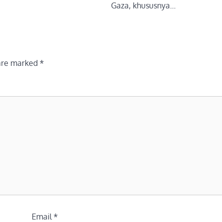
Gaza, khususnya…
 are marked
*
Email
*