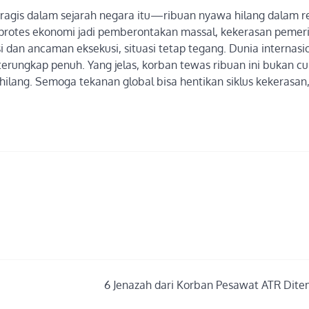
 tragis dalam sejarah negara itu—ribuan nyawa hilang dalam r
i protes ekonomi jadi pemberontakan massal, kekerasan pemer
dan ancaman eksekusi, situasi tetap tegang. Dunia internasi
 terungkap penuh. Yang jelas, korban tewas ribuan ini bukan c
ang. Semoga tekanan global bisa hentikan siklus kekerasan,
6 Jenazah dari Korban Pesawat ATR Dit