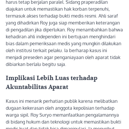
harus tetap berjalan paralel. Sidang praperadilan
diajukan untuk memastikan hak korban terpenuhi,
termasuk akses terhadap bukti medis resmi. Ahli saraf
yang dihadirkan Roy juga siap memberikan keterangan
di pengadilan jika diperlukan. Roy menambahkan bahwa
kehadiran ahli independen ini bertujuan menghindari
bias dalam pemeriksaan medis yang mungkin dilakukan
oleh institusi terkait pelaku. Ia berharap kasus ini
menjadi preseden agar penganiayaan oleh aparat tidak
dibiarkan berlalu begitu saja.
Implikasi Lebih Luas terhadap
Akuntabilitas Aparat
Kasus ini menarik perhatian publik karena melibatkan
dugaan kekerasan oleh anggota kepolisian terhadap
warga sipil. Roy Suryo memanfaatkan pengalamannya
di bidang hukum dan teknologi untuk memastikan bukti
medis kuat dan tidak bisa dimanipulasi. Ia menyebut