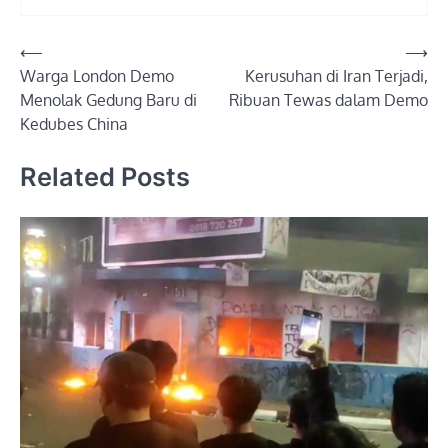
Post
⟵
⟶
Warga London Demo
Kerusuhan di Iran Terjadi,
navigation
Menolak Gedung Baru di
Ribuan Tewas dalam Demo
Kedubes China
Related Posts