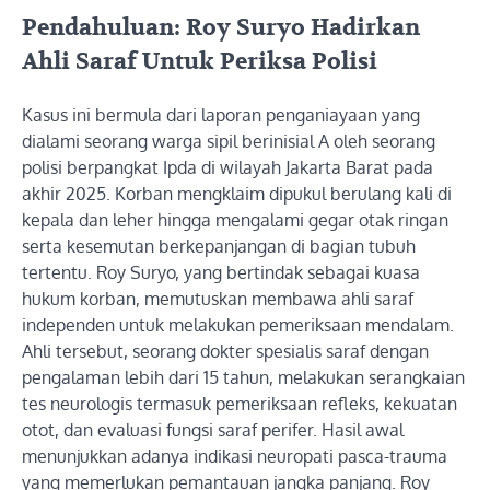
Pendahuluan: Roy Suryo Hadirkan
Ahli Saraf Untuk Periksa Polisi
Kasus ini bermula dari laporan penganiayaan yang
dialami seorang warga sipil berinisial A oleh seorang
polisi berpangkat Ipda di wilayah Jakarta Barat pada
akhir 2025. Korban mengklaim dipukul berulang kali di
kepala dan leher hingga mengalami gegar otak ringan
serta kesemutan berkepanjangan di bagian tubuh
tertentu. Roy Suryo, yang bertindak sebagai kuasa
hukum korban, memutuskan membawa ahli saraf
independen untuk melakukan pemeriksaan mendalam.
Ahli tersebut, seorang dokter spesialis saraf dengan
pengalaman lebih dari 15 tahun, melakukan serangkaian
tes neurologis termasuk pemeriksaan refleks, kekuatan
otot, dan evaluasi fungsi saraf perifer. Hasil awal
menunjukkan adanya indikasi neuropati pasca-trauma
yang memerlukan pemantauan jangka panjang. Roy