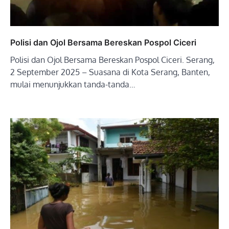
Polisi dan Ojol Bersama Bereskan Pospol Ciceri
Polisi dan Ojol Bersama Bereskan Pospol Ciceri. Serang,
2 September 2025 – Suasana di Kota Serang, Banten,
mulai menunjukkan tanda-tanda…