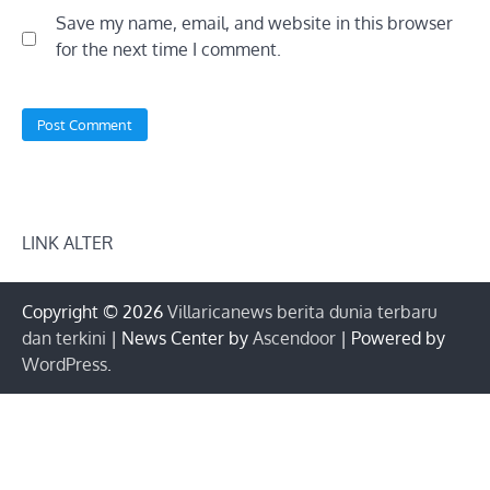
Save my name, email, and website in this browser
for the next time I comment.
LINK ALTER
Copyright © 2026
Villaricanews berita dunia terbaru
dan terkini
| News Center by
Ascendoor
| Powered by
WordPress
.